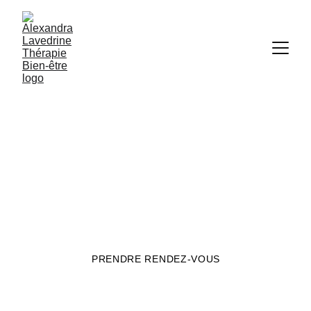
Reiki Usui 
Alexandra LAVEDRINE Maître et 
Enseignante Reiki Usui
PRENDRE RENDEZ-VOUS