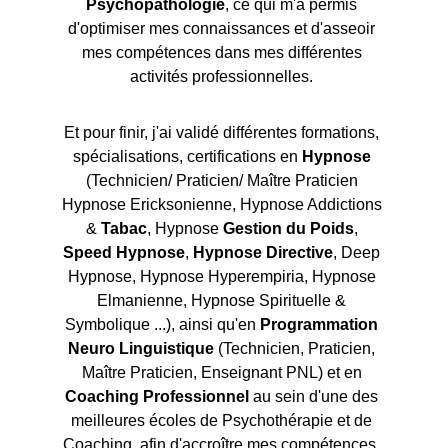
Psychopathologie
, ce qui m'a permis 
d'optimiser mes connaissances et d'asseoir 
mes compétences dans mes différentes 
activités professionnelles. 
Et pour finir, j'ai validé différentes formations, 
spécialisations, certifications en 
Hypnose
(Technicien/ Praticien/ Maître Praticien 
Hypnose Ericksonienne, Hypnose Addictions 
& 
Tabac
, Hypnose 
Gestion du
Poids
, 
Speed Hypnose
, 
Hypnose
Directive
, Deep 
Hypnose, Hypnose Hyperempiria, Hypnose 
Elmanienne, Hypnose Spirituelle & 
Symbolique ...), ainsi qu'en 
Programmation 
Neuro Linguistique
 (Technicien, Praticien, 
Maître Praticien, Enseignant PNL) et en 
Coaching Professionnel 
au sein d'une des 
meilleures écoles de Psychothérapie et de 
Coaching, afin d'accroître mes compétences, 