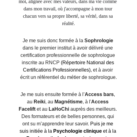
moi, alignée avec mes valeurs, dans ma vie comme 
dans mon travail, où j'accompagne à mon tour 
chacun vers sa propre liberté, sa vérité, dans sa 
réalité.
Je me suis donc formée à la 
Sophrologie
dans le premier institut à avoir délivré une 
certification professionnelle de sophrologue 
inscrite au RNCP 
(Répertoire National des 
Certifications Professionnelles),
 et à avoir 
écrit un référentiel du métier de sophrologue.
Je me suis ensuite formée à l’
Access bars
, 
au 
Reiki
, au 
Magnétisme
, à l'
Access
Facelift
 et au 
LaHoChi
 auprès des meilleurs. 
Des formateurs et de belles personnes, qui 
ont su m’apprendre leur savoir. 
Puis je me 
suis initiée à la 
Psychologie
clinique
 et à la 