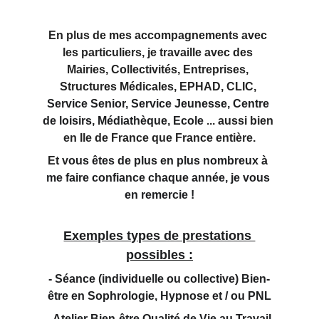
En plus de mes accompagnements
 avec 
les particuliers, je travaille avec des 
Mairies, Collectivités, Entreprises, 
Structures Médicales, EPHAD, CLIC, 
Service Senior, Service Jeunesse, Centre 
de loisirs, Médiathèque, Ecole
 ... aussi bien 
en Ile de France que France entière.
Et v
ous êtes de plus en plus nombreux à 
me faire confiance chaque année, je vous 
en remercie !
Exemples types de prestations 
possibles :
- Séance (individuelle ou collective) Bien-
être en Sophrologie, Hypnose et / ou PNL
- Atelier Bien-être Qualité de Vie au Travail