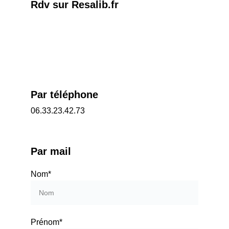
Rdv sur Resalib.fr
Par téléphone
06.33.23.42.73
Par mail
Nom*
Prénom*